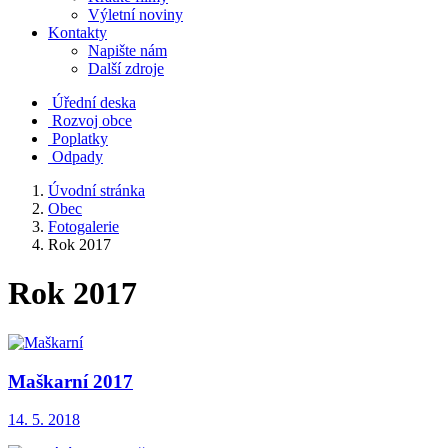
Výletní noviny
Kontakty
Napište nám
Další zdroje
Úřední deska
Rozvoj obce
Poplatky
Odpady
Úvodní stránka
Obec
Fotogalerie
Rok 2017
Rok 2017
Maškarní 2017
14. 5. 2018