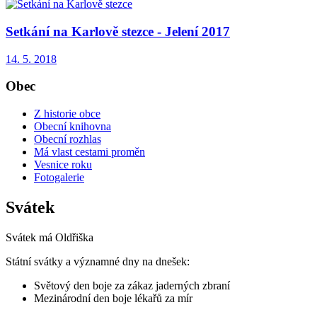
Setkání na Karlově stezce - Jelení 2017
14. 5. 2018
Obec
Z historie obce
Obecní knihovna
Obecní rozhlas
Má vlast cestami proměn
Vesnice roku
Fotogalerie
Svátek
Svátek má
Oldřiška
Státní svátky a významné dny na dnešek:
Světový den boje za zákaz jaderných zbraní
Mezinárodní den boje lékařů za mír