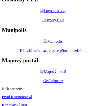
Odstávky ČEZ
Munipolis
Důležité informace z obce přímo do telefonu
Mapový portál
GisOnline.cz
Naši partneři:
První Krušnohorská
Karlovarský kraj