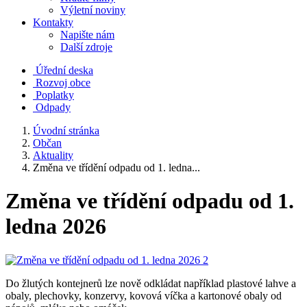
Výletní noviny
Kontakty
Napište nám
Další zdroje
Úřední deska
Rozvoj obce
Poplatky
Odpady
Úvodní stránka
Občan
Aktuality
Změna ve třídění odpadu od 1. ledna...
Změna ve třídění odpadu od 1.
ledna 2026
Do žlutých kontejnerů lze nově odkládat například plastové lahve a
obaly, plechovky, konzervy, kovová víčka a kartonové obaly od