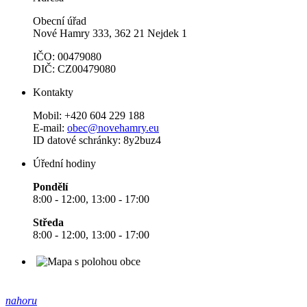
Obecní úřad
Nové Hamry 333, 362 21 Nejdek 1
IČO: 00479080
DIČ: CZ00479080
Kontakty
Mobil: +420 604 229 188
E-mail:
obec@novehamry.eu
ID datové schránky: 8y2buz4
Úřední hodiny
Pondělí
8:00 - 12:00, 13:00 - 17:00
Středa
8:00 - 12:00, 13:00 - 17:00
nahoru