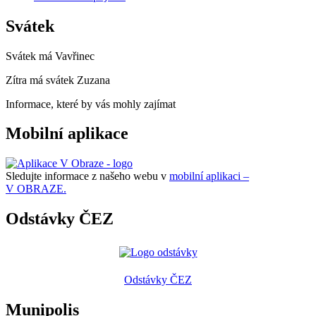
Svátek
Svátek má
Vavřinec
Zítra má svátek
Zuzana
Informace, které by vás mohly zajímat
Mobilní aplikace
Sledujte informace z našeho webu v
mobilní aplikaci –
V OBRAZE.
Odstávky ČEZ
Odstávky ČEZ
Munipolis