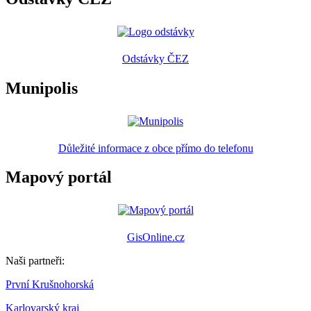
Odstávky ČEZ
Munipolis
Důležité informace z obce přímo do telefonu
Mapový portál
GisOnline.cz
Naši partneři:
První Krušnohorská
Karlovarský kraj