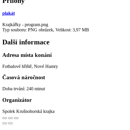
Přílohy
plakát
Krajkářky - program.png
Typ souboru: PNG obrázek, Velikost: 3,97 MB
Další informace
Adresa místa konání
Fotbalové hřiště, Nové Hamry
Časová náročnost
Doba trvání: 240 minut
Organizátor
Spolek Krušnohorská krajka