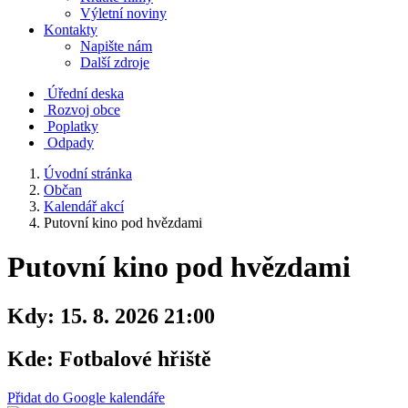
Výletní noviny
Kontakty
Napište nám
Další zdroje
Úřední deska
Rozvoj obce
Poplatky
Odpady
Úvodní stránka
Občan
Kalendář akcí
Putovní kino pod hvězdami
Putovní kino pod hvězdami
Kdy:
15. 8. 2026 21:00
Kde:
Fotbalové hřiště
Přidat do Google kalendáře