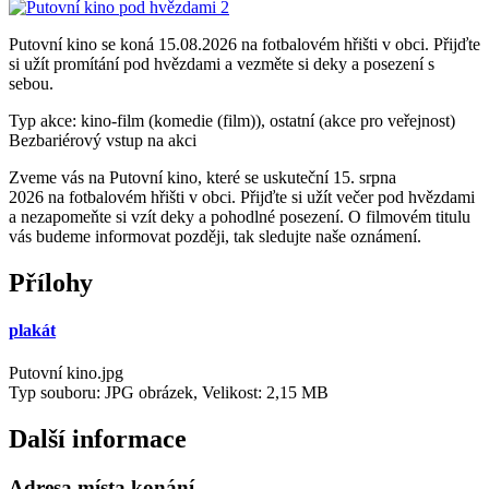
Putovní kino se koná 15.08.2026 na fotbalovém hřišti v obci. Přijďte
si užít promítání pod hvězdami a vezměte si deky a posezení s
sebou.
Typ akce: kino-film (komedie (film)), ostatní (akce pro veřejnost)
Bezbariérový vstup na akci
Zveme vás na Putovní kino, které se uskuteční 15. srpna
2026 na fotbalovém hřišti v obci. Přijďte si užít večer pod hvězdami
a nezapomeňte si vzít deky a pohodlné posezení. O filmovém titulu
vás budeme informovat později, tak sledujte naše oznámení.
Přílohy
plakát
Putovní kino.jpg
Typ souboru: JPG obrázek, Velikost: 2,15 MB
Další informace
Adresa místa konání