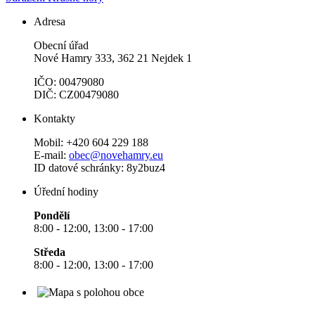
Adresa
Obecní úřad
Nové Hamry 333, 362 21 Nejdek 1
IČO: 00479080
DIČ: CZ00479080
Kontakty
Mobil: +420 604 229 188
E-mail:
obec@novehamry.eu
ID datové schránky: 8y2buz4
Úřední hodiny
Pondělí
8:00 - 12:00, 13:00 - 17:00
Středa
8:00 - 12:00, 13:00 - 17:00