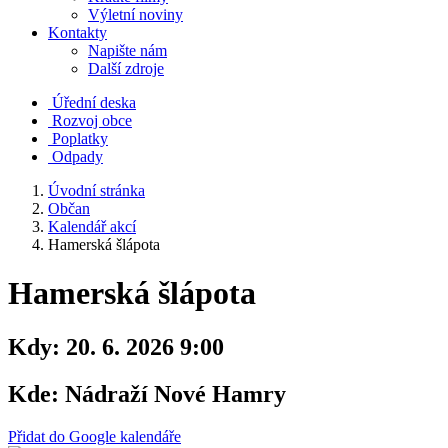
Výletní noviny
Kontakty
Napište nám
Další zdroje
Úřední deska
Rozvoj obce
Poplatky
Odpady
Úvodní stránka
Občan
Kalendář akcí
Hamerská šlápota
Hamerská šlápota
Kdy:
20. 6. 2026 9:00
Kde:
Nádraží Nové Hamry
Přidat do Google kalendáře