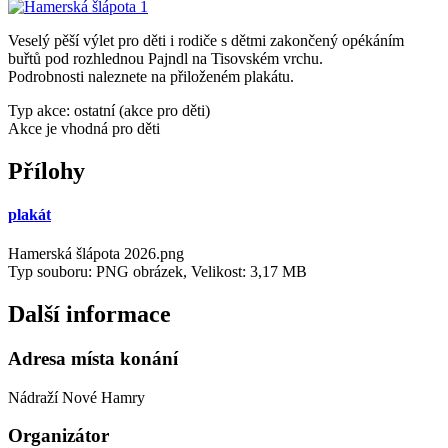
Veselý pěší výlet pro děti i rodiče s dětmi zakončený opékáním
buřtů pod rozhlednou Pajndl na Tisovském vrchu.
Podrobnosti naleznete na přiloženém plakátu.
Typ akce: ostatní (akce pro děti)
Akce je vhodná pro děti
Přílohy
plakát
Hamerská šlápota 2026.png
Typ souboru: PNG obrázek, Velikost: 3,17 MB
Další informace
Adresa místa konání
Nádraží Nové Hamry
Organizátor