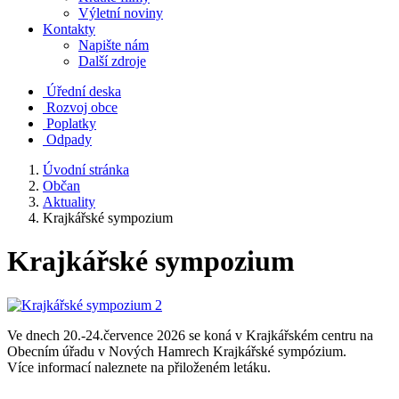
Výletní noviny
Kontakty
Napište nám
Další zdroje
Úřední deska
Rozvoj obce
Poplatky
Odpady
Úvodní stránka
Občan
Aktuality
Krajkářské sympozium
Krajkářské sympozium
Ve dnech 20.-24.července 2026 se koná v Krajkářském centru na
Obecním úřadu v Nových Hamrech Krajkářské sympózium.
Více informací naleznete na přiloženém letáku.