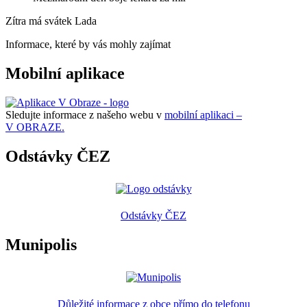
Zítra má svátek
Lada
Informace, které by vás mohly zajímat
Mobilní aplikace
Sledujte informace z našeho webu v
mobilní aplikaci –
V OBRAZE.
Odstávky ČEZ
Odstávky ČEZ
Munipolis
Důležité informace z obce přímo do telefonu