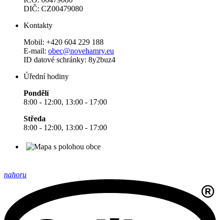
DIČ: CZ00479080
Kontakty
Mobil: +420 604 229 188
E-mail:
obec@novehamry.eu
ID datové schránky: 8y2buz4
Úřední hodiny
Pondělí
8:00 - 12:00, 13:00 - 17:00
Středa
8:00 - 12:00, 13:00 - 17:00
nahoru